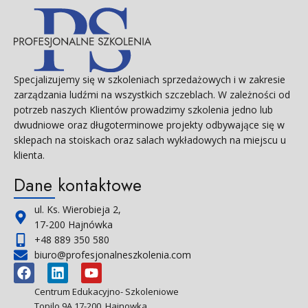
Specjalizujemy się w szkoleniach sprzedażowych i w zakresie
zarządzania ludźmi na wszystkich szczeblach. W zależności od
potrzeb naszych Klientów prowadzimy szkolenia jedno lub
dwudniowe oraz długoterminowe projekty odbywające się w
sklepach na stoiskach oraz salach wykładowych na miejscu u
klienta.
Dane kontaktowe
ul. Ks. Wierobieja 2,
17-200 Hajnówka
+48 889 350 580
biuro@profesjonalneszkolenia.com
Centrum Edukacyjno- Szkoleniowe
Topilo 9A 17-200 Hajnowka