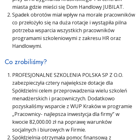
miasta gdzie mieści się Dom Handlowy JUBILAT.
Spadek obrotów miał wpływ na morale pracowników
co przełożyło się na duża rotacje i wystąpiła pilna
potrzeba wsparcia wszystkich pracowników
programami szkoleniowymi z zakresu HR oraz
Handlowymi.
Co zrobiliśmy?
PROFESJONALNE SZKOLENIA POLSKA SP Z O.O.
zabezpieczyła cztery największe dotacje dla
Spółdzielni celem przeprowadzenia wielu szkoleń
menadżerskich i pracowniczych. Dodatkowo
pozyskaliśmy wsparcie z WUP Kraków w programie
„Pracownicy- najlepsza inwestycja dla firmy” w
kwocie 82,000.00 zł na poprawę warunków
socjalnych i biurowych w Firmie.
Spółdzielnia otrzymała pomoc finansową z