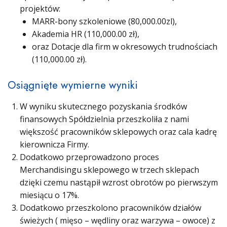
projektów:
MARR-bony szkoleniowe (80,000.00zl),
Akademia HR (110,000.00 zł),
oraz Dotacje dla firm w okresowych trudnościach
(110,000.00 zł).
Osiągnięte wymierne wyniki
W wyniku skutecznego pozyskania środków
finansowych Spółdzielnia przeszkoliła z nami
większość pracowników sklepowych oraz cala kadrę
kierownicza Firmy.
Dodatkowo przeprowadzono proces
Merchandisingu sklepowego w trzech sklepach
dzięki czemu nastąpił wzrost obrotów po pierwszym
miesiącu o 17%.
Dodatkowo przeszkolono pracowników działów
świeżych ( mięso – wędliny oraz warzywa – owoce) z