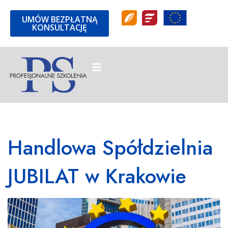
UMÓW BEZPŁATNĄ
KONSULTACJĘ
Handlowa Spółdzielnia
JUBILAT w Krakowie